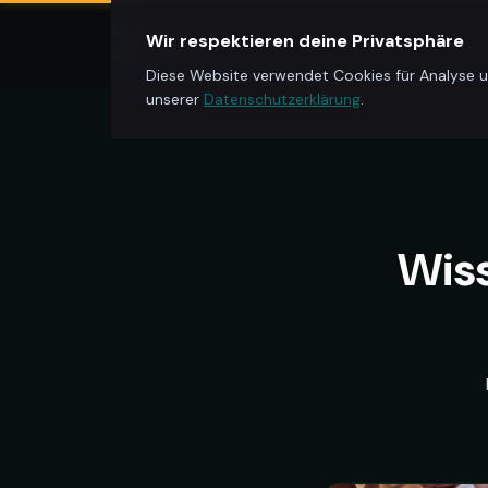
Wir respektieren deine Privatsphäre
Xantum AG
Diese Website verwendet Cookies für Analyse un
unserer
Datenschutzerklärung
.
Wiss