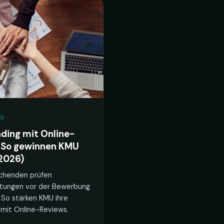
NG
ding mit Online-
 So gewinnen KMU
2026)
chenden prüfen
tungen vor der Bewerbung
 So stärken KMU ihre
mit Online-Reviews.