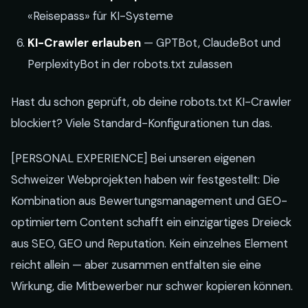
«Reisepass» für KI-Systeme
KI-Crawler erlauben
— GPTBot, ClaudeBot und
PerplexityBot in der robots.txt zulassen
Hast du schon geprüft, ob deine robots.txt KI-Crawler
blockiert? Viele Standard-Konfigurationen tun das.
[PERSONAL EXPERIENCE] Bei unseren eigenen
Schweizer Webprojekten haben wir festgestellt: Die
Kombination aus Bewertungsmanagement und GEO-
optimiertem Content schafft ein einzigartiges Dreieck
aus SEO, GEO und Reputation. Kein einzelnes Element
reicht allein — aber zusammen entfalten sie eine
Wirkung, die Mitbewerber nur schwer kopieren können.