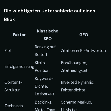
Die wichtigsten Unterschiede auf einen
Blick
Klassische
Faktor
GEO
SEO
Ranking auf
Ziel
Zitation in KI-Antworten
Seite 1
Klicks,
Erwähnungen,
Erfolgsmessung
Position
Zitathäufigkeit
Keyword-
Content-
Inverted Pyramid,
Dichte,
Struktur
Faktendichte
Lesbarkeit
Backlinks,
Schema Markup,
Technisch
Meta-Tags
LLMs.txt